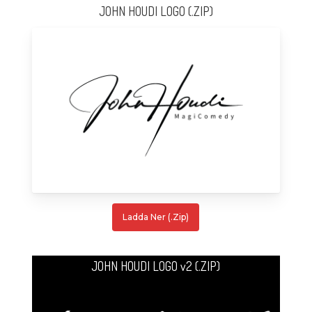
JOHN HOUDI LOGO (.ZIP)
Ladda Ner (.zip)
JOHN HOUDI LOGO v2 (.ZIP)