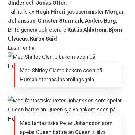
Jinder
och
Jonas Otter
.
Tal hölls av
Hogir Hirori
, justitieminister
Morgan
Johansson
,
Christer Sturmark
,
Anders Borg
,
BRIS generalsekreterare
Kattis Ahlström
,
Björn
Ulvaeus
,
Karox
Said
Läs mer här
Med Shirley Clamp bakom scen på
Humanisternas insamlingsgala
Med fantastiska Peter Johansson som
spelar Queen bättre än Queen själva