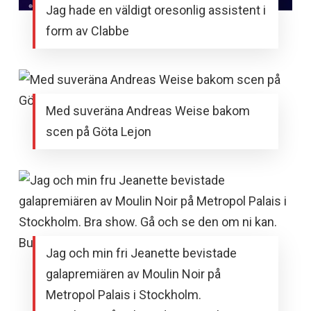
Jag hade en väldigt oresonlig assistent i
form av Clabbe
Med suveräna Andreas Weise bakom
scen på Göta Lejon
Jag och min fri Jeanette bevistade
galapremiären av Moulin Noir på
Metropol Palais i Stockholm.