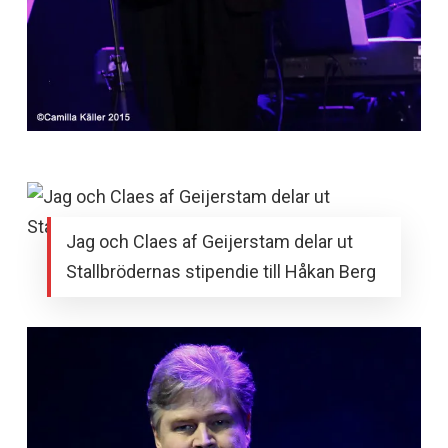
Jag och Claes af Geijerstam delar ut
Stallbrödernas stipendie till Håkan Berg