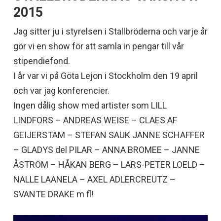
2015
Jag sitter ju i styrelsen i Stallbröderna och varje år
gör vi en show för att samla in pengar till vår
stipendiefond.
I år var vi på Göta Lejon i Stockholm den 19 april
och var jag konferencier.
Ingen dålig show med artister som LILL
LINDFORS – ANDREAS WEISE – CLAES AF
GEIJERSTAM – STEFAN SAUK JANNE SCHAFFER
– GLADYS del PILAR – ANNA BROMEE – JANNE
ÅSTRÖM – HÅKAN BERG – LARS-PETER LOELD –
NALLE LAANELA – AXEL ADLERCREUTZ –
SVANTE DRAKE m fl!