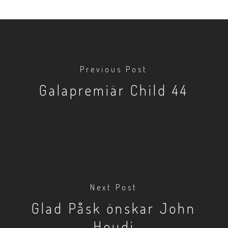
Previous Post
Galapremiär Child 44
Next Post
Glad Påsk önskar John
Houdi